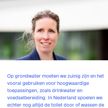
Niet langer de wc door­
spoelen met drinkwater
en zuinig zijn op
grondwater-voorraden
Op grondwater moeten we zuinig zijn en het
vooral gebruiken voor hoogwaardige
toepassingen, zoals drinkwater en
voedselbereiding. In Nederland spoelen we
echter nog altijd de toilet door of wassen de